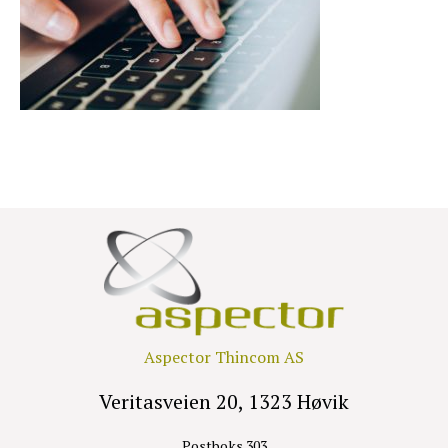
Aspector Thincom AS
Veritasveien 20, 1323 Høvik
Postboks 303