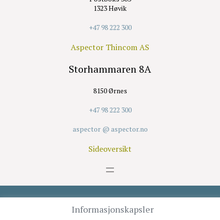
1323 Høvik
+47 98 222 300
Aspector Thincom AS
Storhammaren 8A
8150 Ørnes
+47 98 222 300
aspector @ aspector.no
Sideoversikt
Opphavsrett © 2026 Aspector Thincom AS
Informasjonskapsler