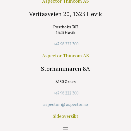
Aspector Thincom AS
Veritasveien 20, 1323 Høvik
Postboks 303
1323 Høvik
+47 98 222 300
Aspector Thincom AS
Storhammaren 8A
8150 Ørnes
+47 98 222 300
aspector @ aspector.no
Sideoversikt