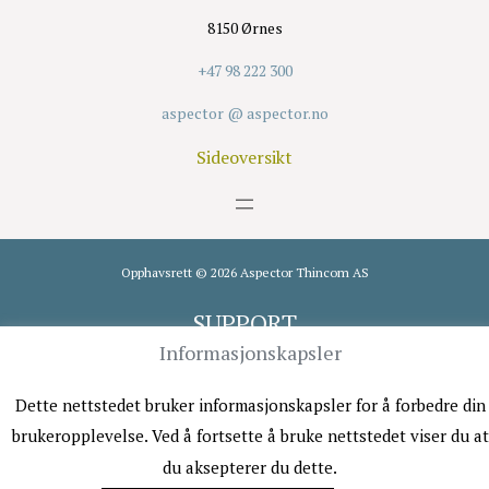
8150 Ørnes
+47 98 222 300
aspector @ aspector.no
Sideoversikt
Opphavsrett © 2026 Aspector Thincom AS
SUPPORT
Informasjonskapsler
98 222 302
Dette nettstedet bruker informasjonskapsler for å forbedre din
brukeropplevelse. Ved å fortsette å bruke nettstedet viser du at
du aksepterer du dette.