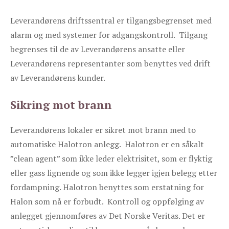
Leverandørens driftssentral er tilgangsbegrenset med
alarm og med systemer for adgangskontroll. Tilgang
begrenses til de av Leverandørens ansatte eller
Leverandørens representanter som benyttes ved drift
av Leverandørens kunder.
Sikring mot brann
Leverandørens lokaler er sikret mot brann med to
automatiske Halotron anlegg. Halotron er en såkalt
”clean agent” som ikke leder elektrisitet, som er flyktig
eller gass lignende og som ikke legger igjen belegg etter
fordampning. Halotron benyttes som erstatning for
Halon som nå er forbudt. Kontroll og oppfølging av
anlegget gjennomføres av Det Norske Veritas. Det er