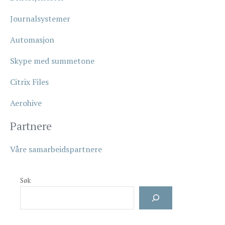
Journalsystemer
Automasjon
Skype med summetone
Citrix Files
Aerohive
Partnere
Våre samarbeidspartnere
Søk