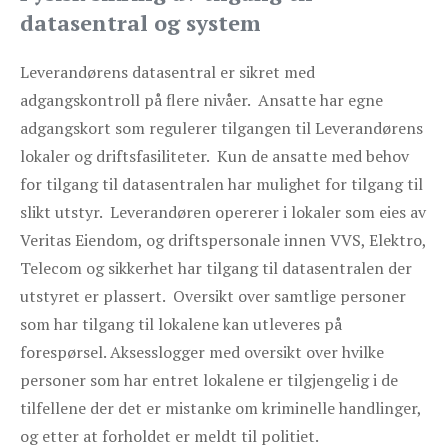
datasentral og system
Leverandørens datasentral er sikret med
adgangskontroll på flere nivåer. Ansatte har egne
adgangskort som regulerer tilgangen til Leverandørens
lokaler og driftsfasiliteter. Kun de ansatte med behov
for tilgang til datasentralen har mulighet for tilgang til
slikt utstyr. Leverandøren opererer i lokaler som eies av
Veritas Eiendom, og driftspersonale innen VVS, Elektro,
Telecom og sikkerhet har tilgang til datasentralen der
utstyret er plassert. Oversikt over samtlige personer
som har tilgang til lokalene kan utleveres på
forespørsel. Aksesslogger med oversikt over hvilke
personer som har entret lokalene er tilgjengelig i de
tilfellene der det er mistanke om kriminelle handlinger,
og etter at forholdet er meldt til politiet.