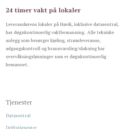
24 timer vakt på lokaler
Leverandørens lokaler på Høvik, inklusive datasentral,
har døgnkontinuerlig vaktbemanning. Alle tekniske
anlegg som besørger kjøling, strømleveranse,
adgangskontroll og brannvarsling/slukning har
overvåkningsløsninger som er døgnkontinuerlig
bemannet.
Tjenester
Datasentral
Driftstjenester