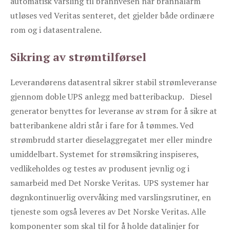
automatisk varsling til brannvesen når brannalarm
utløses ved Veritas senteret, det gjelder både ordinære
rom og i datasentralene.
Sikring av strømtilførsel
Leverandørens datasentral sikrer stabil strømleveranse
gjennom doble UPS anlegg med batteribackup. Diesel
generator benyttes for leveranse av strøm for å sikre at
batteribankene aldri står i fare for å tømmes. Ved
strømbrudd starter dieselaggregatet mer eller mindre
umiddelbart. Systemet for strømsikring inspiseres,
vedlikeholdes og testes av produsent jevnlig og i
samarbeid med Det Norske Veritas. UPS systemer har
døgnkontinuerlig overvåking med varslingsrutiner, en
tjeneste som også leveres av Det Norske Veritas. Alle
komponenter som skal til for å holde datalinjer for