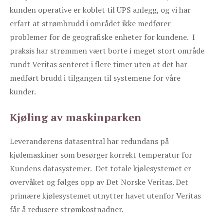
kunden operative er koblet til UPS anlegg, og vi har
erfart at strømbrudd i området ikke medfører
problemer for de geografiske enheter for kundene. I
praksis har strømmen vært borte i meget stort område
rundt Veritas senteret i flere timer uten at det har
medført brudd i tilgangen til systemene for våre
kunder.
Kjøling av maskinparken
Leverandørens datasentral har redundans på
kjølemaskiner som besørger korrekt temperatur for
Kundens datasystemer. Det totale kjølesystemet er
overvåket og følges opp av Det Norske Veritas. Det
primære kjølesystemet utnytter havet utenfor Veritas
får å redusere strømkostnadner.