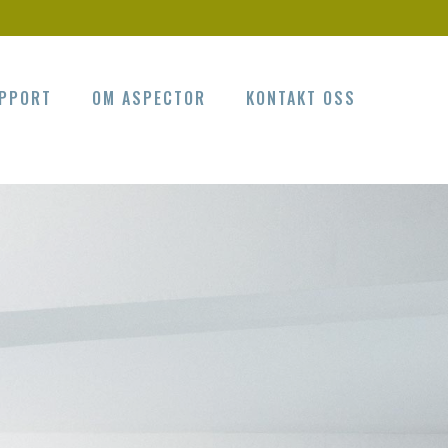
PPORT
OM ASPECTOR
KONTAKT OSS