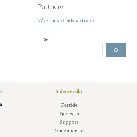
Partnere
Våre samarbeidspartnere
Søk
S
Sideoversikt
A
Forside
Tjenester
Support
Om Aspector