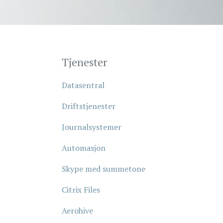
Tjenester
Datasentral
Driftstjenester
Journalsystemer
Automasjon
Skype med summetone
Citrix Files
Aerohive