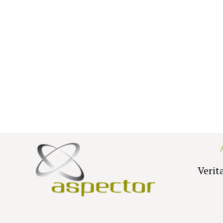
Verit