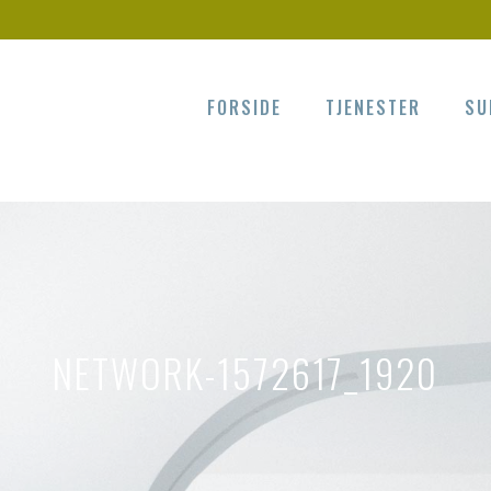
FORSIDE
TJENESTER
SU
NETWORK-1572617_1920