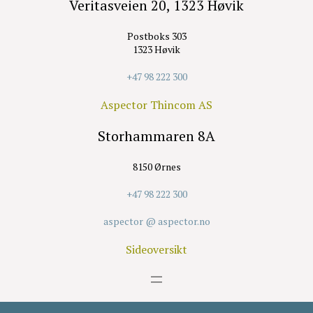
Veritasveien 20, 1323 Høvik
Postboks 303
1323 Høvik
+47 98 222 300
Aspector Thincom AS
Storhammaren 8A
8150 Ørnes
+47 98 222 300
aspector @ aspector.no
Sideoversikt