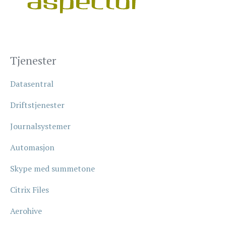
Tjenester
Datasentral
Driftstjenester
Journalsystemer
Automasjon
Skype med summetone
Citrix Files
Aerohive