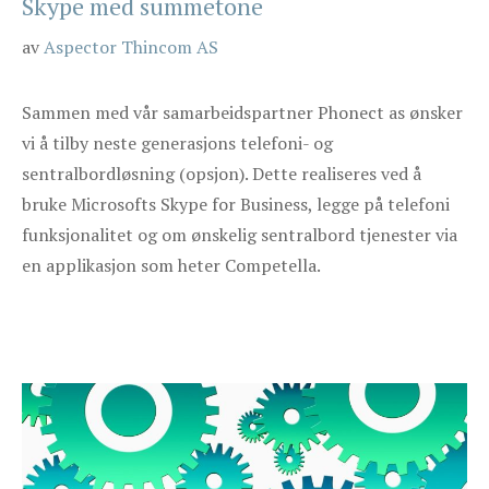
Skype med summetone
av
Aspector Thincom AS
Sammen med vår samarbeidspartner Phonect as ønsker
vi å tilby neste generasjons telefoni- og
sentralbordløsning (opsjon). Dette realiseres ved å
bruke Microsofts Skype for Business, legge på telefoni
funksjonalitet og om ønskelig sentralbord tjenester via
en applikasjon som heter Competella.