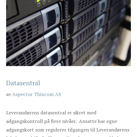
Datasentral
av
Aspector Thincom AS
Leverandørens datasentral er sikret med
adgangskontroll på flere nivåer. Ansatte har egne
adgangskort som regulerer tilgangen til Leverandørens