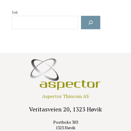
Søk
Aspector Thincom AS
Veritasveien 20, 1323 Høvik
Postboks 303
1323 Høvik