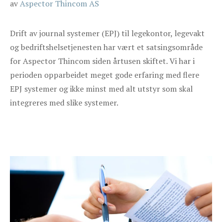
av
Aspector Thincom AS
Drift av journal systemer (EPJ) til legekontor, legevakt
og bedriftshelsetjenesten har vært et satsingsområde
for Aspector Thincom siden årtusen skiftet. Vi har i
perioden opparbeidet meget gode erfaring med flere
EPJ systemer og ikke minst med alt utstyr som skal
integreres med slike systemer.