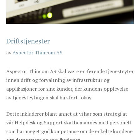
Driftstjenester
av
Aspector Thincom AS
Aspector Thincom AS skal være en førende tjenesteyter
innen drift og forvaltning av infrastruktur og
applikasjoner for sine kunder, der kundens opplevelse
av tjenesteytingen skal ha stort fokus.
Dette inkluderer blant annet at vi har som strategi at
vår Helpdesk og Support skal bemannes med personell
som har meget god kompetanse om de enkelte kundene
sitt datasystem og applikasjoner.