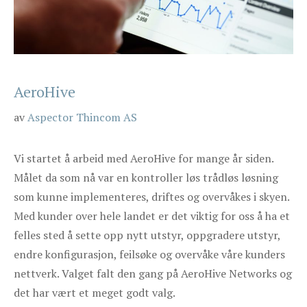
AeroHive
av
Aspector Thincom AS
Vi startet å arbeid med AeroHive for mange år siden.
Målet da som nå var en kontroller løs trådløs løsning
som kunne implementeres, driftes og overvåkes i skyen.
Med kunder over hele landet er det viktig for oss å ha et
felles sted å sette opp nytt utstyr, oppgradere utstyr,
endre konfigurasjon, feilsøke og overvåke våre kunders
nettverk. Valget falt den gang på AeroHive Networks og
det har vært et meget godt valg.