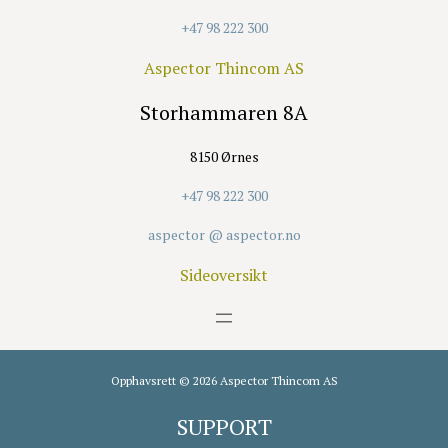
+47 98 222 300
Aspector Thincom AS
Storhammaren 8A
8150 Ørnes
+47 98 222 300
aspector @ aspector.no
Sideoversikt
Opphavsrett © 2026 Aspector Thincom AS
SUPPORT